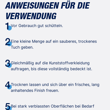
ANWEISUNGEN FÜR DIE
VERWENDUNG
1
Vor Gebrauch gut schütteln.
2
Eine kleine Menge auf ein sauberes, trockenes
Tuch geben.
3
Gleichmäßig auf die Kunststoffverkleidung
auftragen, bis diese vollständig bedeckt ist.
4
Trocknen lassen und sich über ein frisches, lang
anhaltendes Finish freuen.
5
Bei stark verblassten Oberflächen bei Bedarf