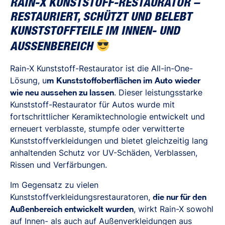
RAIN-X KUNSTSTOFF-RESTAURATOR –
RESTAURIERT, SCHÜTZT UND BELEBT
KUNSTSTOFFTEILE IM INNEN- UND
AUSSENBEREICH
Rain-X Kunststoff-Restaurator ist die All-in-One-
Lösung, u
m Kunststoffoberflächen im Auto wieder
wie neu aussehen zu lassen
. Dieser leistungsstarke
Kunststoff-Restaurator für Autos wurde mit
fortschrittlicher Keramiktechnologie entwickelt und
erneuert verblasste, stumpfe oder verwitterte
Kunststoffverkleidungen und bietet gleichzeitig lang
anhaltenden Schutz vor UV-Schäden, Verblassen,
Rissen und Verfärbungen.
Im Gegensatz zu vielen
Kunststoffverkleidungsrestauratoren,
die nur für den
Außenbereich entwickelt wurden
, wirkt Rain-X sowohl
auf Innen- als auch auf Außenverkleidungen aus