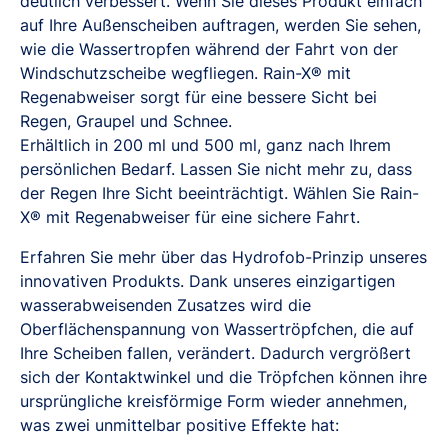
deutlich verbessert. Wenn Sie dieses Produkt einfach
auf Ihre Außenscheiben auftragen, werden Sie sehen,
wie die Wassertropfen während der Fahrt von der
Windschutzscheibe wegfliegen. Rain-X® mit
Regenabweiser sorgt für eine bessere Sicht bei
Regen, Graupel und Schnee.
Erhältlich in 200 ml und 500 ml, ganz nach Ihrem
persönlichen Bedarf. Lassen Sie nicht mehr zu, dass
der Regen Ihre Sicht beeinträchtigt. Wählen Sie Rain-
X® mit Regenabweiser für eine sichere Fahrt.
Erfahren Sie mehr über das Hydrofob-Prinzip unseres
innovativen Produkts. Dank unseres einzigartigen
wasserabweisenden Zusatzes wird die
Oberflächenspannung von Wassertröpfchen, die auf
Ihre Scheiben fallen, verändert. Dadurch vergrößert
sich der Kontaktwinkel und die Tröpfchen können ihre
ursprüngliche kreisförmige Form wieder annehmen,
was zwei unmittelbar positive Effekte hat: