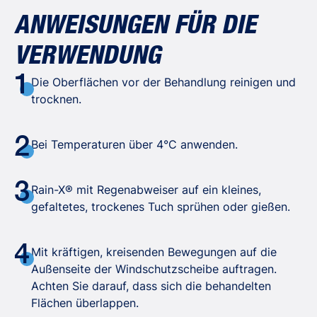
ANWEISUNGEN FÜR DIE
VERWENDUNG
1
Die Oberflächen vor der Behandlung reinigen und
trocknen.
2
Bei Temperaturen über 4°C anwenden.
3
Rain-X® mit Regenabweiser auf ein kleines,
gefaltetes, trockenes Tuch sprühen oder gießen.
4
Mit kräftigen, kreisenden Bewegungen auf die
Außenseite der Windschutzscheibe auftragen.
Achten Sie darauf, dass sich die behandelten
Flächen überlappen.