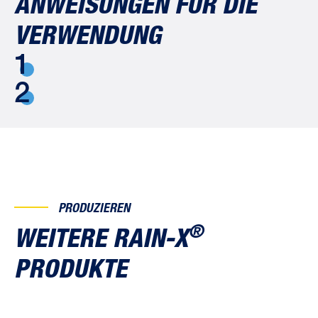
ANWEISUNGEN FÜR DIE
VERWENDUNG
1
2
PRODUZIEREN
®
WEITERE RAIN-X
PRODUKTE