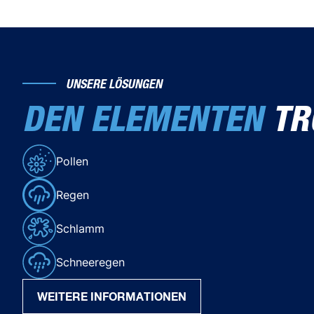
UNSERE LÖSUNGEN
DEN ELEMENTEN
TR
Pollen
Regen
Schlamm
Schneeregen
WEITERE INFORMATIONEN