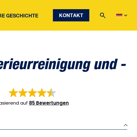
KONTAKT
RE GESCHICHTE
erieurreinigung und -
asierend auf
85 Bewertungen