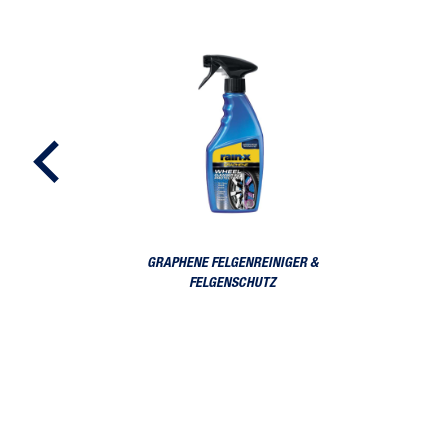
achs
Graphene Felgenreiniger & Felgenschutz
GRAPHENE FELGENREINIGER &
FELGENSCHUTZ