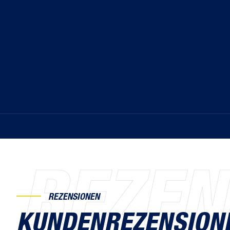
REZEN
REZENSIONEN
KUNDENREZENSION