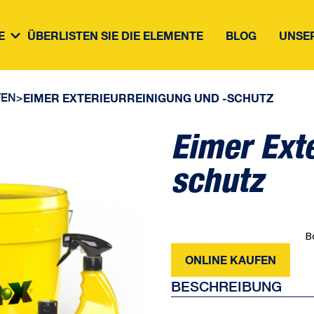
E
ÜBERLISTEN SIE DIE ELEMENTE
BLOG
UNSE
FEN
>
EIMER EXTERIEURREINIGUNG UND -SCHUTZ
Eimer Ext
schutz
B
ONLINE KAUFEN
BESCHREIBUNG