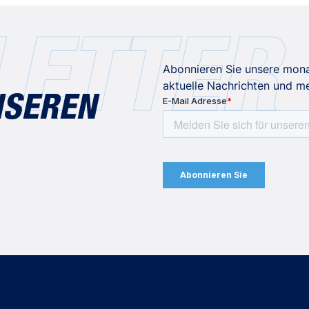
ETTER
Abonnieren Sie unsere monat
aktuelle Nachrichten und me
NSEREN