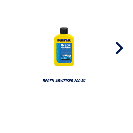
Regen-Abweiser 200 ml
REGEN-ABWEISER 200 ML