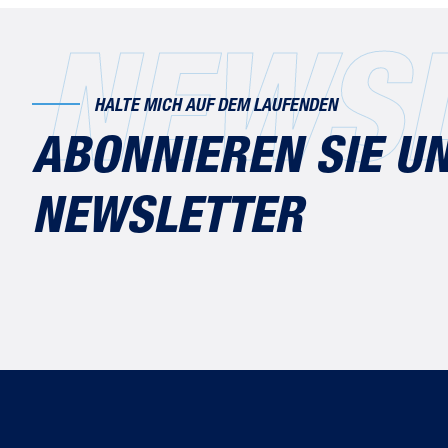
NEWSL
HALTE MICH AUF DEM LAUFENDEN
ABONNIEREN SIE U
NEWSLETTER