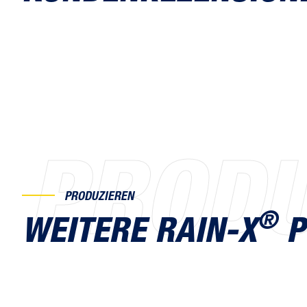
PRODU
PRODUZIEREN
®
WEITERE RAIN-X
P