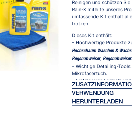
Reinigen und schützen Sie 
Rain-X mithilfe unseres Pr
umfassende Kit enthält al
trotzen.
Dieses Kit enthält:
– Hochwertige Produkte zu
Hochschaum Waschen & Wachs
,
Regenabweiser
Regenabweiser
– Wichtige Detailing-Tools
Mikrofasertuch.
– Erstklassige Formeln un
ZUSATZINFORMATI
berühmten Regenabweiseff
VERWENDUNG
Ref 26442
HERUNTERLADEN
EAN 8410410264428
Bitte beachten Sie die An
Einheit pro Kiste: 1
jeweiligen Seiten.
Technical Data Sheet - Rege
Sprache der Verpackung: 
Cerami-x Hochschaum Waschen
Technical Data Sheet - Cer
Technical Data Sheet - Graph
Graphene Felgenreiniger & Schu