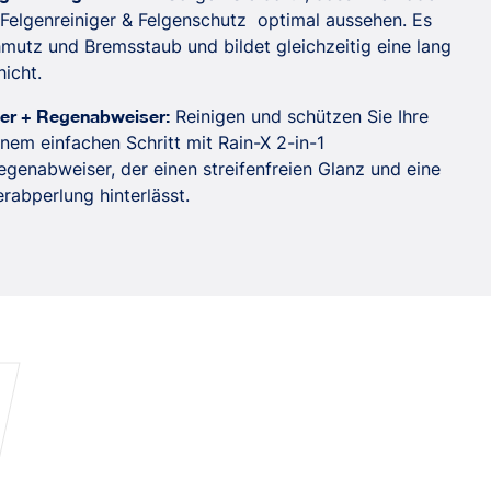
Felgenreiniger & Felgenschutz optimal aussehen. Es
mutz und Bremsstaub und bildet gleichzeitig eine lang
icht.
ger + Regenabweiser:
Reinigen und schützen Sie Ihre
nem einfachen Schritt mit Rain-X 2-in-1
egenabweiser, der einen streifenfreien Glanz und eine
abperlung hinterlässt.
N